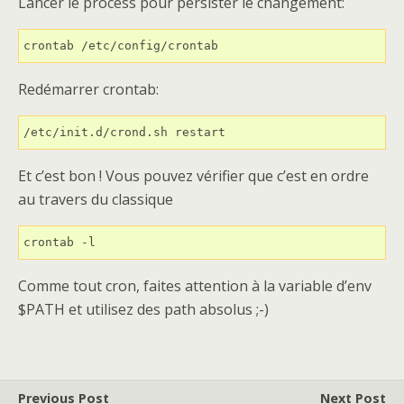
Lancer le process pour persister le changement:
crontab /etc/config/crontab
Redémarrer crontab:
/etc/init.d/crond.sh restart
Et c’est bon ! Vous pouvez vérifier que c’est en ordre
au travers du classique
crontab -l
Comme tout cron, faites attention à la variable d’env
$PATH et utilisez des path absolus ;-)
Previous Post
Next Post