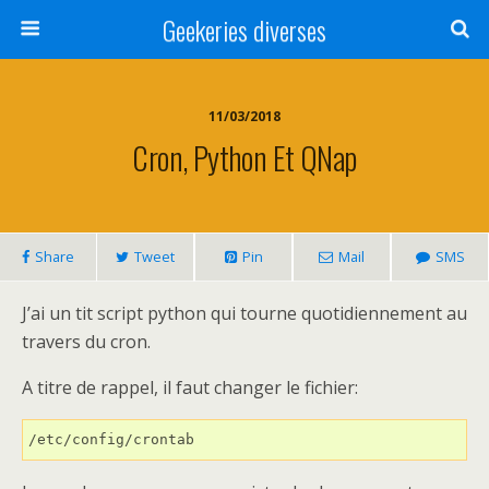
Geekeries diverses
11/03/2018
Cron, Python Et QNap
Share
Tweet
Pin
Mail
SMS
J’ai un tit script python qui tourne quotidiennement au
travers du cron.
A titre de rappel, il faut changer le fichier:
/etc/config/crontab