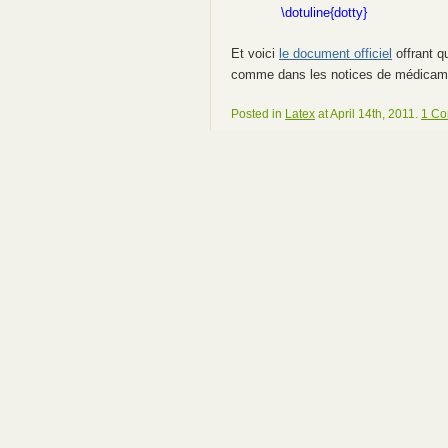
\dotuline{dotty}
Et voici
le document officiel
offrant qu
comme dans les notices de médicam
Posted in
Latex
at April 14th, 2011.
1 C