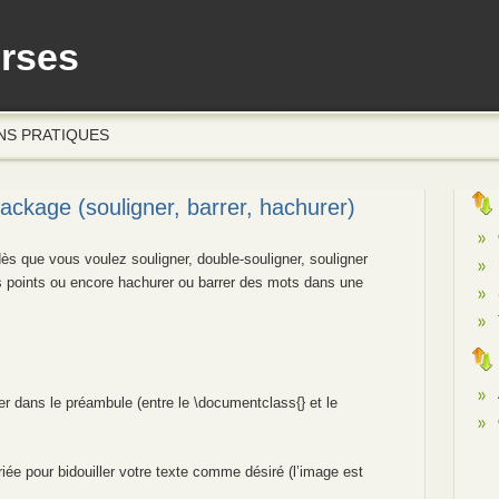
erses
NS PRATIQUES
ckage (souligner, barrer, hachurer)
s que vous voulez souligner, double-souligner, souligner
es points ou encore hachurer ou barrer des mots dans une
r dans le préambule (entre le \documentclass{} et le
iée pour bidouiller votre texte comme désiré (l’image est