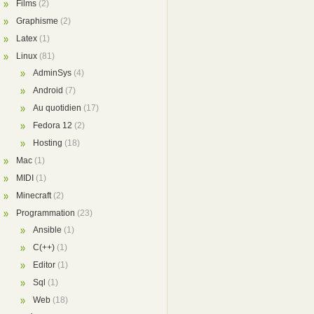
Films
(2)
Graphisme
(2)
Latex
(1)
Linux
(81)
AdminSys
(4)
Android
(7)
Au quotidien
(17)
Fedora 12
(2)
Hosting
(18)
Mac
(1)
MIDI
(1)
Minecraft
(2)
Programmation
(23)
Ansible
(1)
C(++)
(1)
Editor
(1)
Sql
(1)
Web
(18)