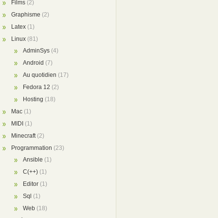
Films
(2)
Graphisme
(2)
Latex
(1)
Linux
(81)
AdminSys
(4)
Android
(7)
Au quotidien
(17)
Fedora 12
(2)
Hosting
(18)
Mac
(1)
MIDI
(1)
Minecraft
(2)
Programmation
(23)
Ansible
(1)
C(++)
(1)
Editor
(1)
Sql
(1)
Web
(18)