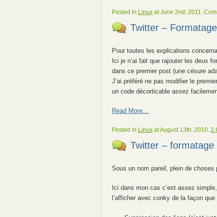
Posted in
Linux
at June 2nd, 2011.
Comm
Twitter – Formatage
Pour toutes les explications concerna
Ici je n’ai fait que rajouter les deux 
dans ce premier post (une césure adap
J’ai préféré ne pas modifier le premie
un code décorticable assez facilement
Read More…
Posted in
Linux
at August 13th, 2010.
2
Twitter – formatage
Sous un nom pareil, plein de choses 
Ici dans mon cas c’est assez simple, j
l’afficher avec conky de la façon que