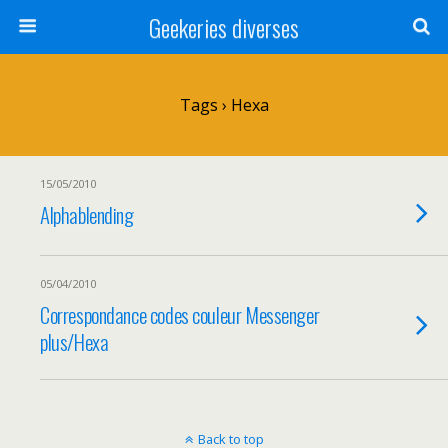
Geekeries diverses
Tags › Hexa
15/05/2010
Alphablending
05/04/2010
Correspondance codes couleur Messenger
plus/Hexa
Back to top