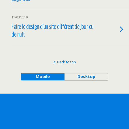
11/03/2010
Faire le design d’un site différent de jour ou
de nuit
Back to top
Mobile
Desktop