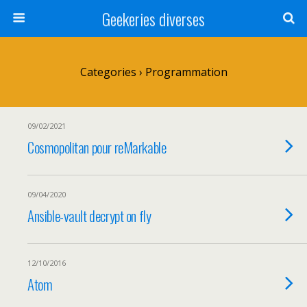
Geekeries diverses
Categories ›
Programmation
09/02/2021
Cosmopolitan pour reMarkable
09/04/2020
Ansible-vault decrypt on fly
12/10/2016
Atom