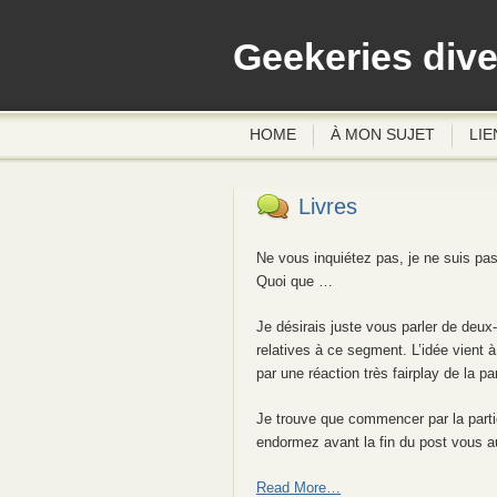
Geekeries div
HOME
À MON SUJET
LIE
Livres
Ne vous inquiétez pas, je ne suis pas
Quoi que …
Je désirais juste vous parler de deux
relatives à ce segment. L’idée vient 
par une réaction très fairplay de la pa
Je trouve que commencer par la parti
endormez avant la fin du post vous a
Read More…