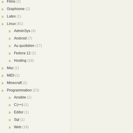
Films
(2)
Graphisme
(2)
Latex
(1)
Linux
(81)
AdminSys
(4)
Android
(7)
Au quotidien
(17)
Fedora 12
(2)
Hosting
(18)
Mac
(1)
MIDI
(1)
Minecraft
(2)
Programmation
(23)
Ansible
(1)
C(++)
(1)
Editor
(1)
Sql
(1)
Web
(18)