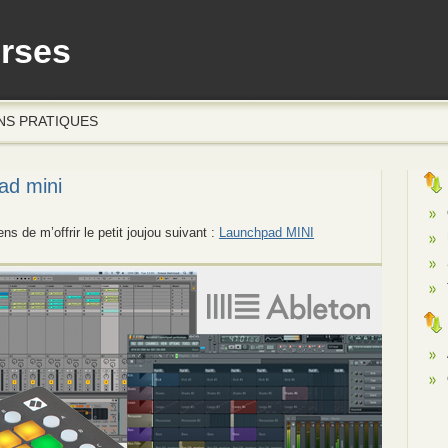
erses
NS PRATIQUES
ad mini
iens de m’offrir le petit joujou suivant :
Launchpad MINI