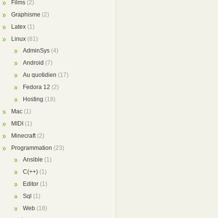
Films
(2)
Graphisme
(2)
Latex
(1)
Linux
(81)
AdminSys
(4)
Android
(7)
Au quotidien
(17)
Fedora 12
(2)
Hosting
(18)
Mac
(1)
MIDI
(1)
Minecraft
(2)
Programmation
(23)
Ansible
(1)
C(++)
(1)
Editor
(1)
Sql
(1)
Web
(18)