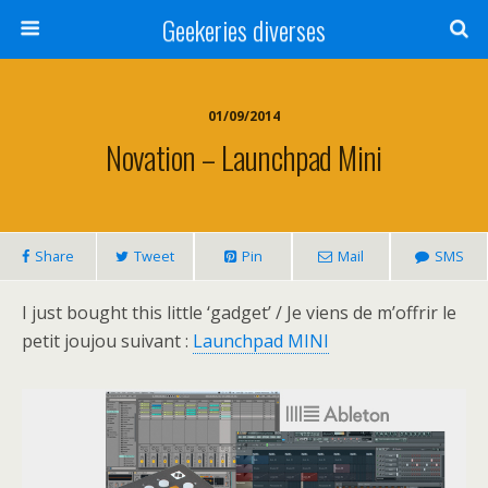
Geekeries diverses
01/09/2014
Novation – Launchpad Mini
Share
Tweet
Pin
Mail
SMS
I just bought this little ‘gadget’ / Je viens de m’offrir le
petit joujou suivant :
Launchpad MINI