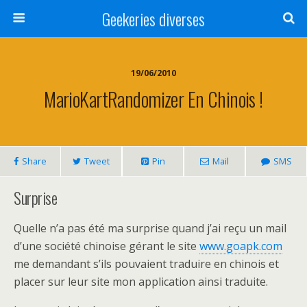
Geekeries diverses
19/06/2010
MarioKartRandomizer En Chinois !
Share
Tweet
Pin
Mail
SMS
Surprise
Quelle n’a pas été ma surprise quand j’ai reçu un mail
d’une société chinoise gérant le site
www.goapk.com
me demandant s’ils pouvaient traduire en chinois et
placer sur leur site mon application ainsi traduite.