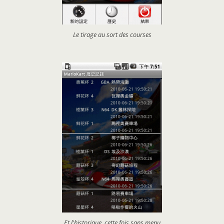
Le tirage au sort des courses
Et l'historique, cette fois sans menu