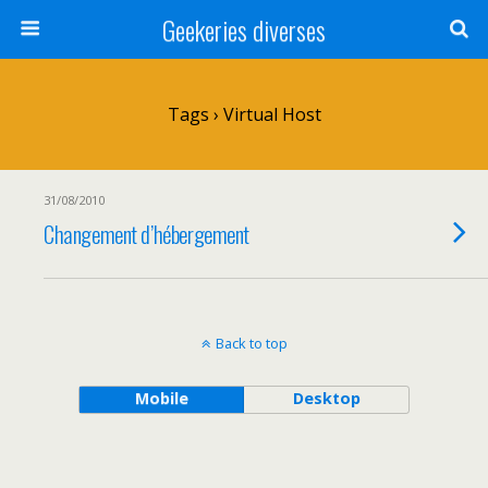
Geekeries diverses
Tags › Virtual Host
31/08/2010
Changement d’hébergement
Back to top
Mobile
Desktop