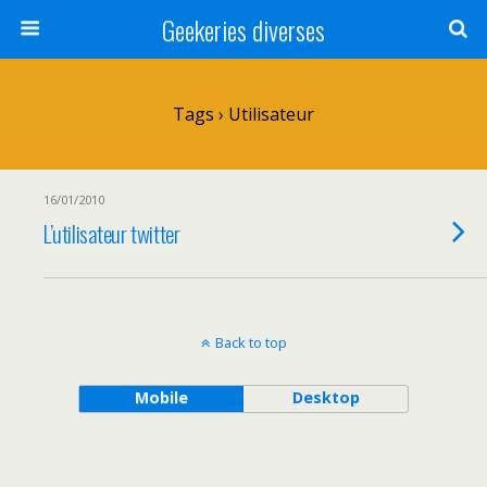
Geekeries diverses
Tags › Utilisateur
16/01/2010
L’utilisateur twitter
Back to top
Mobile
Desktop