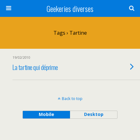
Geekeries diverses
Tags › Tartine
19/02/2010
La tartine qui déprime
Back to top
Mobile
Desktop