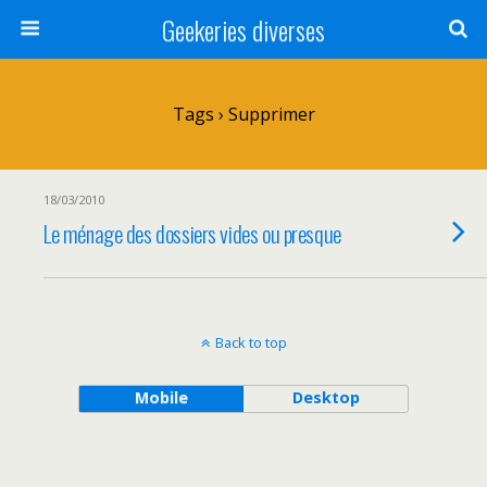
Geekeries diverses
Tags › Supprimer
18/03/2010
Le ménage des dossiers vides ou presque
Back to top
Mobile
Desktop