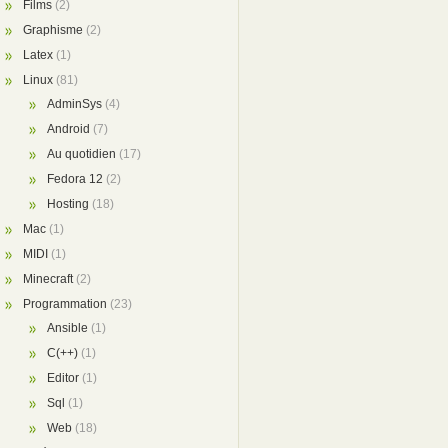
Films
(2)
Graphisme
(2)
Latex
(1)
Linux
(81)
AdminSys
(4)
Android
(7)
Au quotidien
(17)
Fedora 12
(2)
Hosting
(18)
Mac
(1)
MIDI
(1)
Minecraft
(2)
Programmation
(23)
Ansible
(1)
C(++)
(1)
Editor
(1)
Sql
(1)
Web
(18)