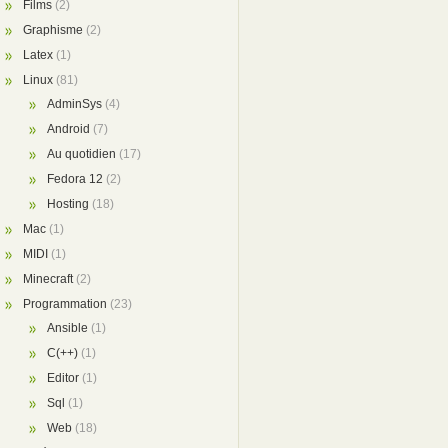
Films
(2)
Graphisme
(2)
Latex
(1)
Linux
(81)
AdminSys
(4)
Android
(7)
Au quotidien
(17)
Fedora 12
(2)
Hosting
(18)
Mac
(1)
MIDI
(1)
Minecraft
(2)
Programmation
(23)
Ansible
(1)
C(++)
(1)
Editor
(1)
Sql
(1)
Web
(18)