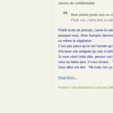
raisons de confidentialité.
Hum plutot pieds nus ou 
Pieds nus, j’aime bien la nat
Plutôt écolo de principe, j’aime la n
pourquoi nous, êtres humains devrions
ou même la végétation.
C’est pas parce qu’on est humain qu’on
d’écraser une araignée (je vais m’atti
Si vous vient cette idée, pensez ceci 
vous lui faites peur. Il vous écrase…”
Vous allez me dire : “Hé mais non ça c
Read More…
Posted in Uncategorized at January 28t