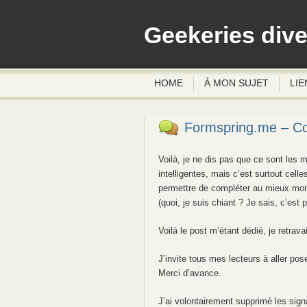
Geekeries div
HOME
À MON SUJET
LIE
Formspring.me – C
Voilà, je ne dis pas que ce sont les 
intelligentes, mais c’est surtout cell
permettre de compléter au mieux mon ‘
(quoi, je suis chiant ? Je sais, c’est 
Voilà le post m’étant dédié, je retrava
J’invite tous mes lecteurs à aller po
Merci d’avance.
J’ai volontairement supprimé les sig