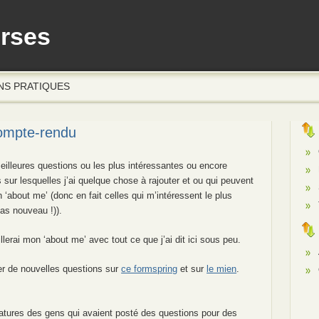
erses
NS PRATIQUES
ompte-rendu
meilleures questions ou les plus intéressantes ou encore
es sur lesquelles j’ai quelque chose à rajouter et ou qui peuvent
about me’ (donc en fait celles qui m’intéressent le plus
pas nouveau !)).
illerai mon ‘about me’ avec tout ce que j’ai dit ici sous peu.
ser de nouvelles questions sur
ce formspring
et sur
le mien
.
natures des gens qui avaient posté des questions pour des