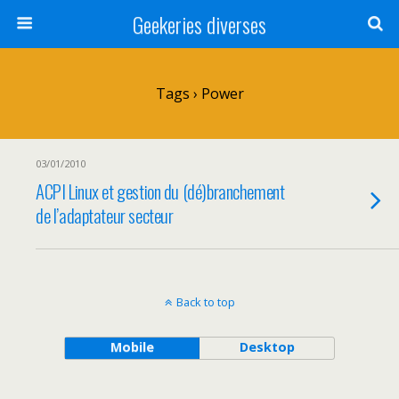
Geekeries diverses
Tags › Power
03/01/2010
ACPI Linux et gestion du (dé)branchement
de l’adaptateur secteur
Back to top
Mobile
Desktop