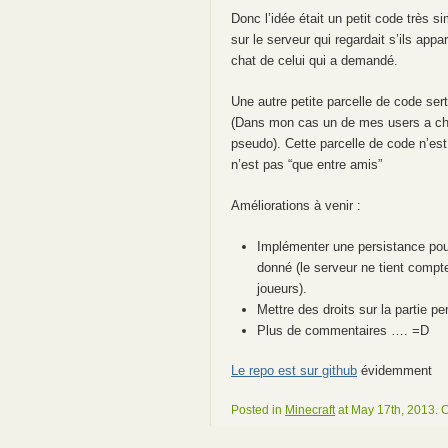
Donc l’idée était un petit code très s
sur le serveur qui regardait s’ils appar
chat de celui qui a demandé.
Une autre petite parcelle de code sert
(Dans mon cas un de mes users a cha
pseudo). Cette parcelle de code n’est
n’est pas “que entre amis”
Améliorations à venir :
Implémenter une persistance pou
donné (le serveur ne tient compt
joueurs).
Mettre des droits sur la partie 
Plus de commentaires …. =D
Le repo est sur github
évidemment
Posted in
Minecraft
at May 17th, 2013.
C