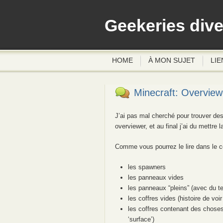
Geekeries div
HOME
À MON SUJET
LIE
Minecraft: Overview
J’ai pas mal cherché pour trouver des
overviewer, et au final j’ai du mettre
Comme vous pourrez le lire dans le code
les spawners
les panneaux vides
les panneaux “pleins” (avec du t
les coffres vides (histoire de voi
les coffres contenant des choses
‘surface’)