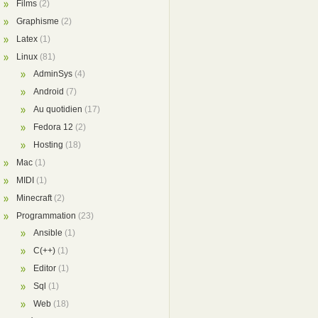
Films
(2)
Graphisme
(2)
Latex
(1)
Linux
(81)
AdminSys
(4)
Android
(7)
Au quotidien
(17)
Fedora 12
(2)
Hosting
(18)
Mac
(1)
MIDI
(1)
Minecraft
(2)
Programmation
(23)
Ansible
(1)
C(++)
(1)
Editor
(1)
Sql
(1)
Web
(18)