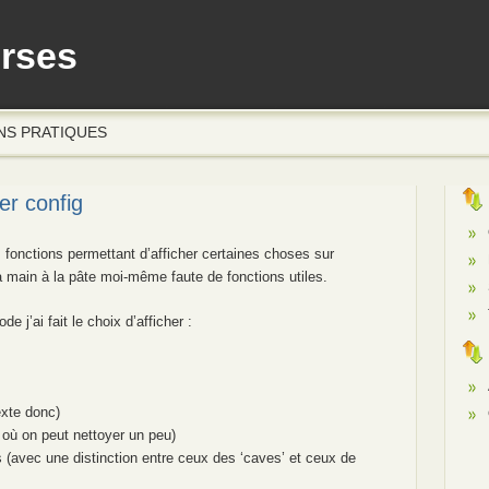
erses
NS PRATIQUES
er config
 fonctions permettant d’afficher certaines choses sur
 la main à la pâte moi-même faute de fonctions utiles.
 j’ai fait le choix d’afficher :
exte donc)
r où on peut nettoyer un peu)
 (avec une distinction entre ceux des ‘caves’ et ceux de