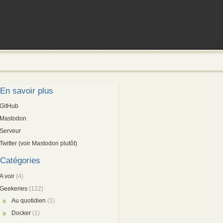
En savoir plus
GitHub
Mastodon
Serveur
Twitter (voir Mastodon plutôt)
Catégories
A voir
(4)
Geekeries
(122)
Au quotidien
(1)
Docker
(1)