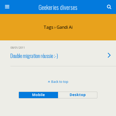
Geekeries diverses
Tags › Gandi Ai
08/01/2011
Double migration réussie ;-)
Back to top
Mobile
Desktop