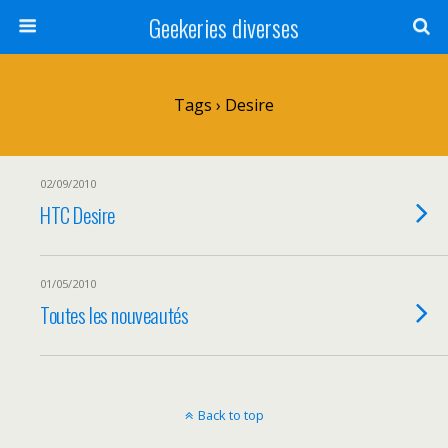
Geekeries diverses
Tags › Desire
02/09/2010
HTC Desire
01/05/2010
Toutes les nouveautés
Back to top