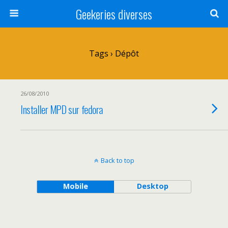
Geekeries diverses
Tags › Dépôt
26/08/2010
Installer MPD sur fedora
Back to top
Mobile
Desktop