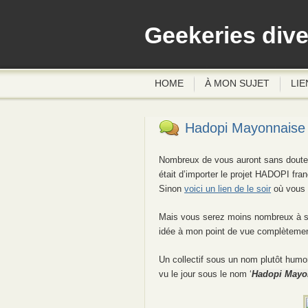
Geekeries div
HOME
À MON SUJET
LIE
Hadopi Mayonnaise
Nombreux de vous auront sans doute e
était d’importer le projet HADOPI fra
Sinon
voici un lien de le soir
où vous p
Mais vous serez moins nombreux à savo
idée à mon point de vue complèteme
Un collectif sous un nom plutôt humor
vu le jour sous le nom ‘
Hadopi Mayo