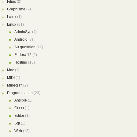
Films
(2)
Graphisme
(2)
Latex
(1)
Linux
(81)
AdminSys
(4)
Android
(7)
Au quotidien
(17)
Fedora 12
(2)
Hosting
(18)
Mac
(1)
MIDI
(1)
Minecraft
(2)
Programmation
(23)
Ansible
(1)
C(++)
(1)
Editor
(1)
Sql
(1)
Web
(18)