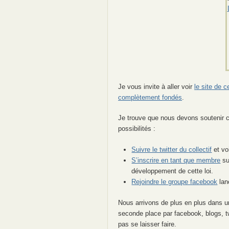
Je vous invite à aller voir
le site de ce
complètement fondés
.
Je trouve que nous devons soutenir ce
possibilités :
Suivre le twitter du collectif
et voi
S’inscrire en tant que membre
sur
développement de cette loi.
Rejoindre le groupe facebook
lanc
Nous arrivons de plus en plus dans u
seconde place par facebook, blogs, tw
pas se laisser faire.