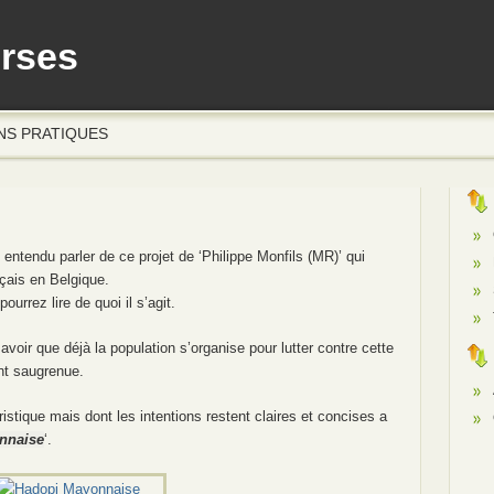
erses
NS PRATIQUES
ntendu parler de ce projet de ‘Philippe Monfils (MR)’ qui
nçais en Belgique.
ourrez lire de quoi il s’agit.
ir que déjà la population s’organise pour lutter contre cette
nt saugrenue.
istique mais dont les intentions restent claires et concises a
nnaise
‘.