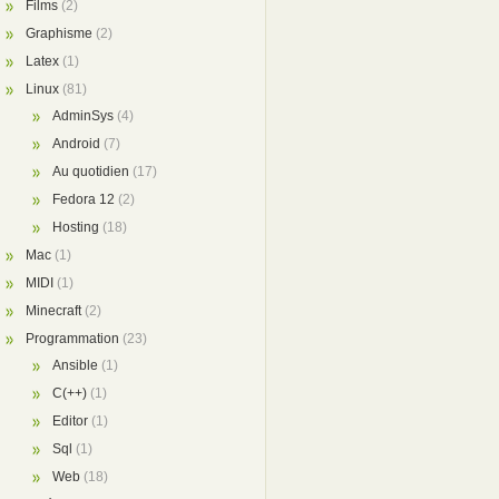
Films
(2)
Graphisme
(2)
Latex
(1)
Linux
(81)
AdminSys
(4)
Android
(7)
Au quotidien
(17)
Fedora 12
(2)
Hosting
(18)
Mac
(1)
MIDI
(1)
Minecraft
(2)
Programmation
(23)
Ansible
(1)
C(++)
(1)
Editor
(1)
Sql
(1)
Web
(18)