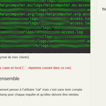
tw
nymat de mes clients)
es copie en local (‘.’ : répertoire courant dans ce cas)
 ensemble
ment penser à l’utilitaire “
cat
” mais c’est sans tenir compte
stamp pour chaque requête et qu’elles doivent être retriées