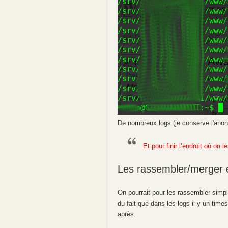
De nombreux logs (je conserve l'ano
Et pour finir l’endroit où on l
Les rassembler/merger
On pourrait pour les rassembler simple
du fait que dans les logs il y un time
après.