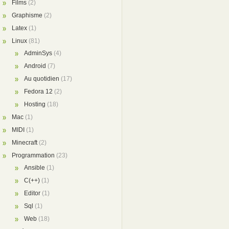
Films
(2)
Graphisme
(2)
Latex
(1)
Linux
(81)
AdminSys
(4)
Android
(7)
Au quotidien
(17)
Fedora 12
(2)
Hosting
(18)
Mac
(1)
MIDI
(1)
Minecraft
(2)
Programmation
(23)
Ansible
(1)
C(++)
(1)
Editor
(1)
Sql
(1)
Web
(18)