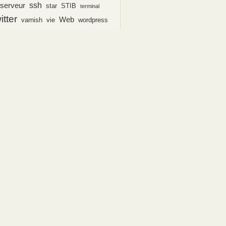
ssh
serveur
star
STIB
terminal
itter
Web
varnish
vie
wordpress