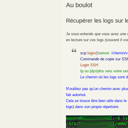
Au boulot
Récupérer les logs sur l
Je sous-entends que vous avez une c
en lecture sur vos logs (souvent il vo
scp
login
@
server
:
/chemin/ve
Commande de copie sur SS
Login SSH
Ip ou (dyn)dns vers votre se
Le chemin où les logs sont d
N’oubliez pas qu’un chemin avec plusi
fait autorisé.
Cela se trouve être bien utile dans l
logs) dans son propre répertoire.