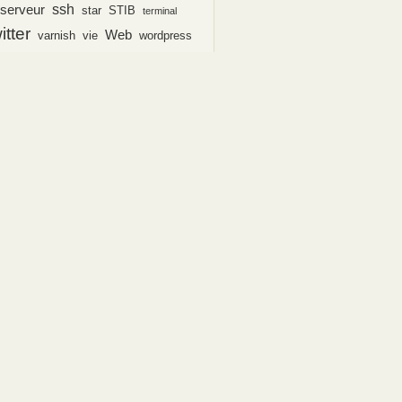
ssh
serveur
star
STIB
terminal
itter
Web
varnish
vie
wordpress